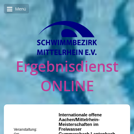
Menü
Ergebnisdienst
ONLINE