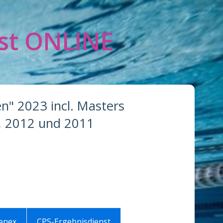
st ONLINE
n" 2023 incl. Masters
, 2012 und 2011
Lenex
CPS-Ergebnisdienst