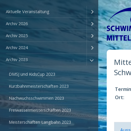
Aktuelle Veranstaltung
Archiv 2026
Archiv 2025
Archiv 2024
Archiv 2023
Mitt
Schw
DMSJ und KidsCup 2023
Kurzbahnmeisterschaften 2023
Termin
Ort:
Nachwuchsschwimmen 2023
Freiwassermeisterschaften 2023
Meisterschaften Langbahn 2023
Auss