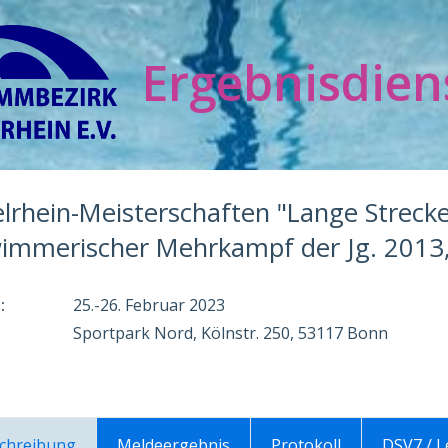
Ergebnisdien
elrhein-Meisterschaften "Lange Strecke
immerischer Mehrkampf der Jg. 2013
:
25.-26. Februar 2023
Sportpark Nord, Kölnstr. 250, 53117 Bonn
chreibung
Meldeergebnis
Protokoll
DSV7 / 