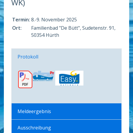
WK)
Termin:
8.-9. November 2025
Ort:
Familienbad "De Bütt", Sudetenstr. 91,
50354 Hürth
Protokoll
Meldeergebnis
Ausschreibung